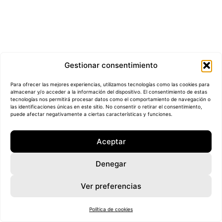
Gestionar consentimiento
Para ofrecer las mejores experiencias, utilizamos tecnologías como las cookies para
almacenar y/o acceder a la información del dispositivo. El consentimiento de estas
tecnologías nos permitirá procesar datos como el comportamiento de navegación o
las identificaciones únicas en este sitio. No consentir o retirar el consentimiento,
puede afectar negativamente a ciertas características y funciones.
Aceptar
Listen & Love
45,00
€
Denegar
Añadir al carrito
Ver preferencias
Política de cookies
All rights reserved©
2026